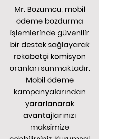
Mr. Bozumcu, mobil
ödeme bozdurma
işlemlerinde güvenilir
bir destek sağlayarak
rekabetçi komisyon
oranları sunmaktadır.
Mobil ödeme
kampanyalarından
yararlanarak
avantajlarınızı
maksimize
edebilirsiniz. Kurumsal