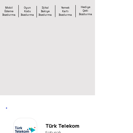
Hediye
Mobil
Oyun
Djital
Yemek
Çeki
Ödeme
Kodu
Bakiye
Kartı
Bozdurma
Bozdurma
Bozdurma
Bozdurma
Bozdurma
Türk Telekom
Faturalı