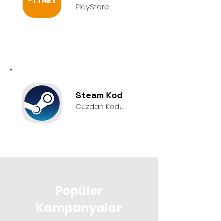
PlayStore
Steam Kod
Cüzdan Kodu
Popüler
Kampanyalar