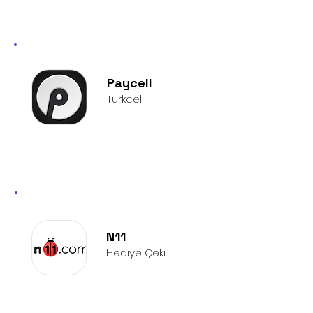
Paycell
Turkcell
N11
Hediye Çeki