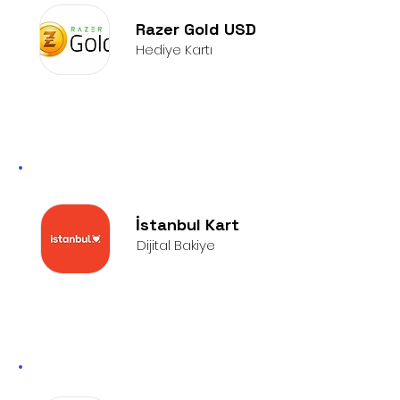
Razer Gold USD
Hediye Kartı
İstanbul Kart
Dijital Bakiye