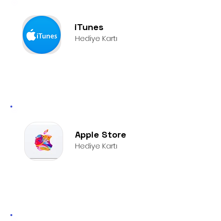
iTunes
Hediye Kartı
Apple Store
Hediye Kartı