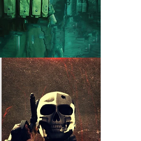
bozdurma sitesi mr bozumcu
bozdurma yaptır mr bozumcu
guvenli bozdurma mr bozumcu
güvenilir mobil
bozdurma ekşi
güvenilir mobil
güvenilir mobil ödeme
güvenilir mobil
bozdurma
bozdurma
bozdurma yapan
wmaraci
güvenilir para çekim
siteler
güvenilir en hızlı
güvenilir faturalı hattan
güvenilir mobil
mobil ödeme
para çekme
fatura bozdurma
bozdurma
güvenilir mobil ödeme
güvenilir mobil
güvenilir mobil
bozdurma
ödeme bozdur 7
odeme
güvenilir mobil ödeme
24
bozdurma
bozdurma
güvenilir mobil
güvenilir mobil
güvenilir mobil
ödeme bozdur
faturayı bozdurma
bozdurma
güvenilir mobil
güvenilir mobil
güvenilir mobil ödeme
odeme bozdur
limit bozdurma
nakit 7 24
güvenilir fatura
güvenilir mobil
güvenilir mobil ödeme
bozdurma
nakit bozdurma
nakit siteler
güvenilir mobil
güvenilir mobil
güvenilir mobil ödeme
ödeme boz
odeme
nakite cevirme
güvenilir faturalı hat
bozdurma nakit al
güvenilir mobil ödeme
bozdurma
güvenilir mobil
bozdurma
güvenilir faturalı hat
odemeyi nakite
güvenilir mobil ödeme
para bozdurma
cevirme
bozdurma siteleri
güvenilir mobil
güvenilir mobil
güvenilir mobil bakiye
ödeme
odemeyi
bozdurma
bozdurma site
bozdurma
güvenilir mobil ödeme
güvenilir hat
güvenilir mobil tl
nakit
bozdurma
bozdurma
güvenilir en güvenilir
güvenilir mobil
güvenilir
mobil ödeme
ödeme bozdur
mobilödemeboz
bozdurma
724 com
dur
güvenilir wmaraci
güvenilir mobil
güvenilir nakit
bozdurma
ödeme
bozdur
güvenilir mobil ödeme
bozdurma 7 24
güvenilir
bozdurma siteleri
güvenilir mobil
bozdurma
güvenilir mobil
ödeme
güvenilir limit
bozdurma
bozdurma com
bozdurma
güvenilir mobil
güvenilir mobil
güvenilir
bozdurma sitesi
ödeme
bozdurma r10
güvenilir key bozdurma
bozdurma
güvenilir tl transfer
güvenilir faturadan nakite
dolandırıldım
bozdurma
cevirme
güvenilir mobil
güvenilir bakiye
güvenilir keybozdurma
ödeme
bozdurma
güvenilir kontor
bozdurma siteler
güvenilir lira paylaş
bozdurma
güvenilir tl
bozdurma
güvenilir mobil bakiye
bozdurma
güvenilir bakiye
bozdurma
güvenilir hazir limit
bozdurma
güvenilir mobil
bozdurma
güvenilir meyt
bozdurma
güvenilir mobil
bozdurma
dolandırıcılığı
ödeme nakit
güvenilir 7 24 mobil
güvenilir mobil
çevirme
bozdurma
bozdurma siteleri
güvenilir kontörü
güvenilir
bozdurma
bozdurma hizmeti
güvenilir
güvenilir