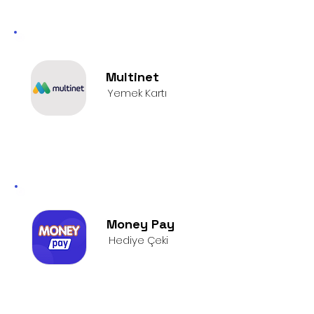
Multinet
Yemek Kartı
Money Pay
Hediye Çeki