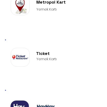
Metropol Kart
Yemek Kartı
Ticket
Yemek Kartı
HayHay