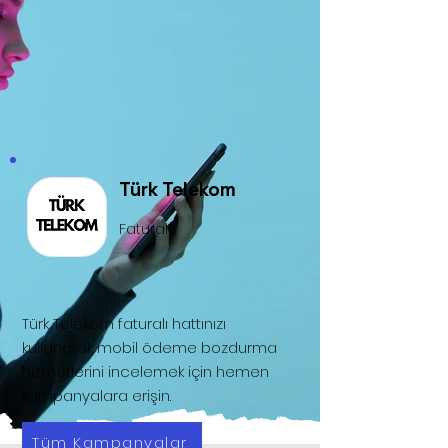
Türk Telekom
Faturalı
Türk Telekom faturalı hattınızı
kullanarak mobil ödeme bozdurma
hizmetlerini incelemek için hemen
kampanyalara erişin.
Tüm Kampanyalar