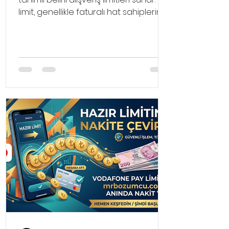
limit, genellikle faturalı hat sahiplerinin
faturalarına yansıtılarak ya da
faturasız hat sahiplerinin
bakiyelerinden düşülerek alışveriş
yapmalarına olanak tanır.