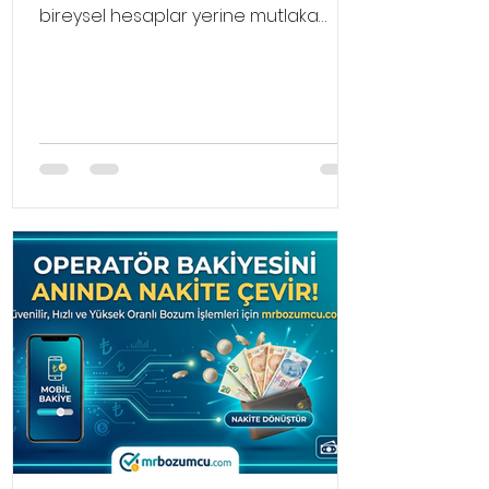
bireysel hesaplar yerine mutlaka
işletme hesaplarını tercih etmelisiniz.
Bir işletme hesabı olarak pinterest
profili oluştur işlemi, size normal
kullanıcıların erişemediği analitik
verileri, reklam panolarını ve detaylı
kitle istatistiklerini sunar.