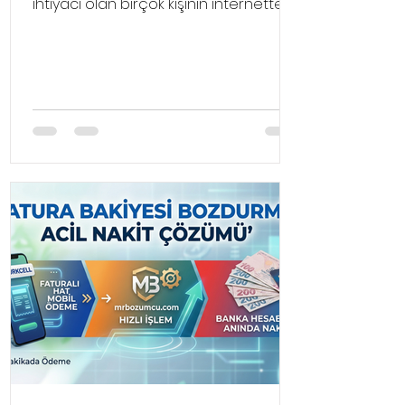
ihtiyacı olan birçok kişinin internette
sıklıkla arattığı konuların başında
geliyor. Hayatın akışı içinde
beklenmedik anlarda faturalar, sağlık
giderleri ya da ani gelişen
ödemelerle karşı karşıya kalabiliriz.