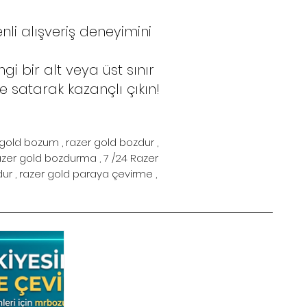
li alışveriş deneyimini
i bir alt veya üst sınır
 satarak kazançlı çıkın!
 gold bozum , razer gold bozdur ,
zer gold bozdurma , 7 /24 Razer
dur , razer gold paraya çevirme ,