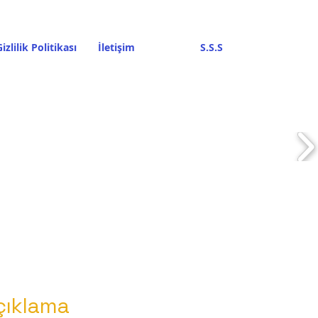
izlilik Politikası
İletişim
S.S.S
çıklama