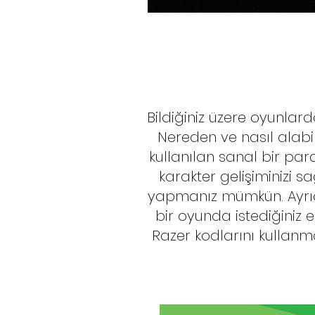
Bildiğiniz üzere oyunlar
Nereden ve nasıl alabil
kullanılan sanal bir par
karakter gelişiminizi sa
yapmanız mümkün. Ayrıca 
bir oyunda istediğiniz e
Razer kodlarını kullanm