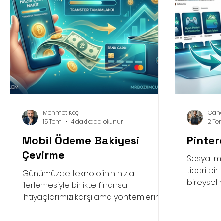
Mehmet Koç
Cane
15 Tem
4 dakikada okunur
2 T
Mobil Ödeme Bakiyesi
Pinter
Çevirme
Sosyal m
ticari bir
Günümüzde teknolojinin hızla
bireysel
ilerlemesiyle birlikte finansal
işletme h
ihtiyaçlarımızı karşılama yöntemlerimiz
Bir işlet
de büyük bir değişim geçiriyor.
profili o
Geleneksel bankacılık yöntemlerinin