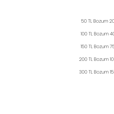
50 TL Bozum 20 
100 TL Bozum 40
150 TL Bozum 75
200 TL Bozum 100
300 TL Bozum 150