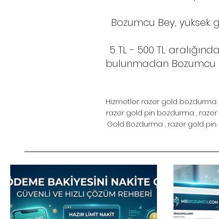
Bozumcu Bey, yüksek gü
5 TL - 500 TL aralığınd
bulunmadan Bozumcu Bey'
Hizmetler: razer gold bozdurma ,
razer gold pin bozdurma , raze
Gold Bozdurma , razer gold pin n