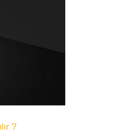
lır ?