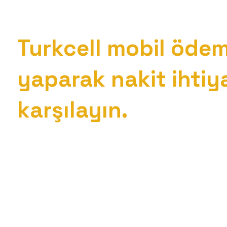
Turkcell mobil öd
yaparak nakit ihtiya
karşılayın.