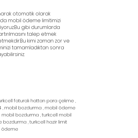
ınarak otomatik olarak
rda mobil ödeme limitimizi
iyoruz.Bu gibi durumlarda
rtırılmasını talep etmek
letmekdir.Bu kimi zaman zor ve
leminizi tamamladıktan sonra
abilirsiniz.
rkcell faturalı hattan para çekme ,
4 , mobil bozdurma , mobil ödeme
l mobil bozdurma , turkcell mobil
 bozdurma , turkcell hazir limit
bil ödeme