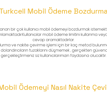
Turkcell Mobil Ödeme Bozdurm
ullanan bir çok kullanıcı mobil ödemeyi bozdurmak istemekted
ımlamaktadır.Kullanıcılar mobil ödeme limitini kullanma v
cevap aramaktadırlar.
urma ve nakite çevirme işlemi için bir kaç metod bulunma
dolandırıcıların tuzaklarını düşmemek , gerçekten güvendiği
gerçekleştirmeniz siz kullanıcılarımızın faydasına olucaktır.
Mobil Ödemeyi Nasıl Nakite Çevir