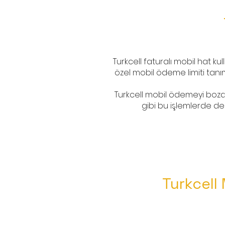
Turkcell faturalı mobil hat k
özel mobil ödeme limiti tan
Turkcell mobil ödemeyi bozd
gibi bu işlemlerde de 
Turkcell 