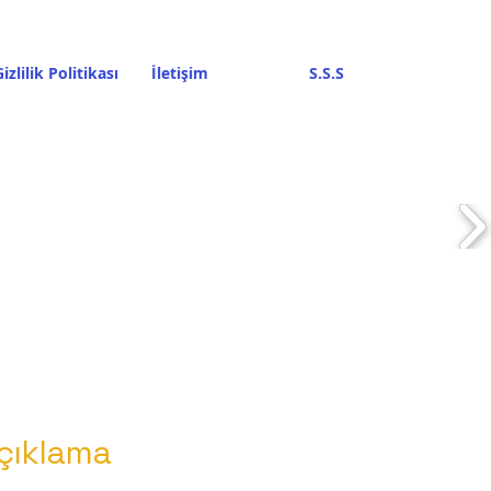
izlilik Politikası
İletişim
S.S.S
a
çıklama