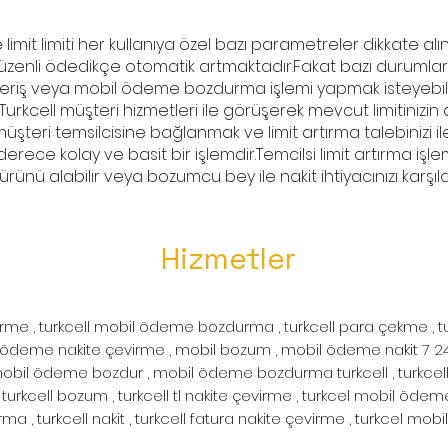
limit limiti her kullanıya özel bazı parametreler dikkate al
 düzenli ödedikçe otomatik artmaktadır.Fakat bazı durumla
şveriş veya mobil ödeme bozdurma işlemi yapmak isteyebil
kcell müşteri hizmetleri ile görüşerek mevcut limitinizin a
müşteri temsilcisine bağlanmak ve limit artırma talebinizi i
erece kolay ve basit bir işlemdir.Temcilsi limit artırma iş
 ürünü alabilir veya bozumcu bey ile nakit ihtiyacınızı karşılay
Hizmetler
rme , turkcell mobil ödeme bozdurma , turkcell para çekme , tu
deme nakite çevirme , mobil bozum , mobil ödeme nakit 7 2
ell mobil ödeme bozdur , mobil ödeme bozdurma turkcell , turkcel
turkcell bozum , turkcell tl nakite çevirme , turkcel mobil ödeme
a , turkcell nakit , turkcell fatura nakite çevirme , turkcel mo