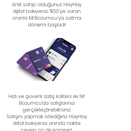
Artık sahip olduğunuz HayHay
dijital bakiyenizi %50'ye varan
oranla Mr.Bozumcu'ya satma
dönemi başladı!
Hızlı ve güvenli satış kalitesi ile Mr.
Bozumcu’da satışlarınızı
gerçekleştirebilirsiniz.
Satışını yapmak istediğiniz HayHay
diital bakiyenizi anında nakite
çevirip siz de kazanın!