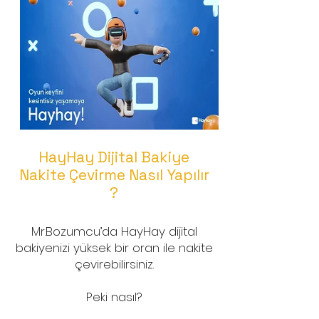
HayHay Dijital Bakiye
Nakite Çevirme Nasıl Yapılır
?
Mr.Bozumcu’da HayHay dijital
bakiyenizi yüksek bir oran ile nakite
çevirebilirsiniz.
Peki nasıl?