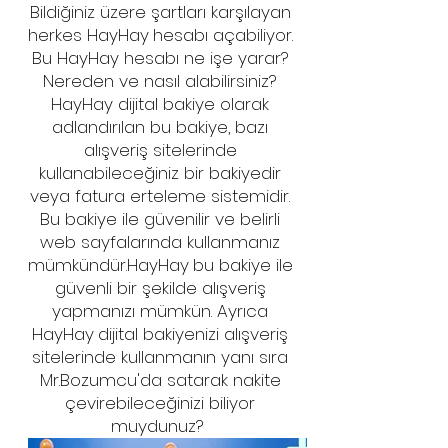
Bildiğiniz üzere şartları karşılayan
herkes HayHay
hesabı açabiliyor.
Bu HayHay hesabı ne işe yarar?
Nereden ve nasıl alabilirsiniz?
HayHay dijital bakiye olarak
adlandırılan bu bakiye, bazı
alışveriş sitelerinde
kullanabileceğiniz bir bakiyedir
veya fatura erteleme sistemidir.
Bu bakiye ile güvenilir ve belirli
web sayfalarında kullanmanız
mümkündür.HayHay
bu bakiye ile
güvenli bir şekilde alışveriş
yapmanızı mümkün. Ayrıca
HayHay
dijital bakiyenizi alışveriş
sitelerinde kullanmanın yanı sıra
Mr.Bozumcu'da satarak nakite
çevirebileceğinizi biliyor
muydunuz?