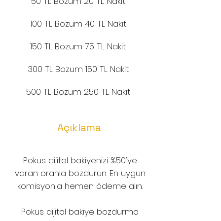
50 TL Bozum 20 TL Nakit
100 TL Bozum 40 TL Nakit
150 TL Bozum 75 TL Nakit
300 TL Bozum 150 TL Nakit
500 TL Bozum 250 TL Nakit
Açıklama
Pokus dijital bakiyenizi %50'ye
varan oranla bozdurun. En uygun
komisyonla hemen ödeme alın.
Pokus dijital bakiye bozdurma