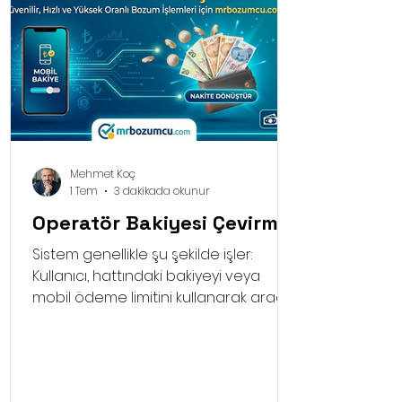
Mehmet Koç
1 Tem
3 dakikada okunur
Operatör Bakiyesi Çevirme
Sistem genellikle şu şekilde işler:
Kullanıcı, hattındaki bakiyeyi veya
mobil ödeme limitini kullanarak aracı
platformun sunduğu bir dijital ürünü
ya da hizmeti satın alır. Platform ise bu
satın alım karşılığında, önceden
belirlenen işlem ücretini keserek kalan