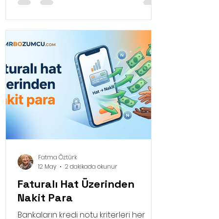
Fatma Öztürk
12 May
2 dakikada okunur
Faturalı Hat Üzerinden
Nakit Para
Bankaların kredi notu kriterleri her