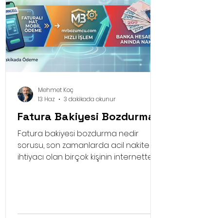
Mehmet Koç
13 Haz
3 dakikada okunur
Fatura Bakiyesi Bozdurma
Fatura bakiyesi bozdurma nedir
sorusu, son zamanlarda acil nakite
ihtiyacı olan birçok kişinin internette
sıklıkla arattığı konuların başında
geliyor. Hayatın akışı içinde
beklenmedik anlarda faturalar, sağlık
giderleri ya da ani gelişen
ödemelerle karşı karşıya kalabiliriz.