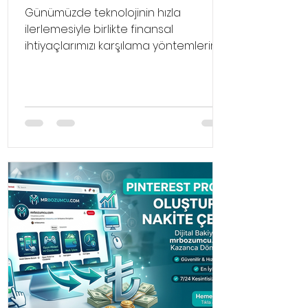
Günümüzde teknolojinin hızla
ilerlemesiyle birlikte finansal
ihtiyaçlarımızı karşılama yöntemlerimiz
de büyük bir değişim geçiriyor.
Geleneksel bankacılık yöntemlerinin
yanı sıra alternatif finansal çözümler
hayatımızda daha fazla yer
edinmeye başladı. İşte bu alternatif
yöntemlerden biri olan mobil ödeme
sistemleri, artık sadece alışveriş
yapmak için değil, aynı zamanda acil
nakit ihtiyaçlarını karşılamak için de
aktif bir şekilde kullanılıyor.