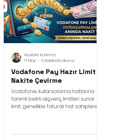
Mustafa Korkmaz
17 May
3 dakikada okunur
Vodafone Pay Hazır Limit
Nakite Çevirme
Vodafone, kullanıcılarına hatlarına
tanımlı belirli alışveriş limitleri sunar. Bu
limit, genellikle faturalı hat sahiplerinin
faturalarına yansıtılarak ya da
faturasız hat sahiplerinin
bakiyelerinden düşülerek alışveriş
yapmalarına olanak tanır.