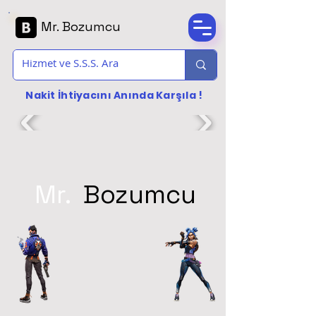
Mr. Bozumcu
Nakit İhtiyacını Anında Karşıla !
Mr.
Bozumcu