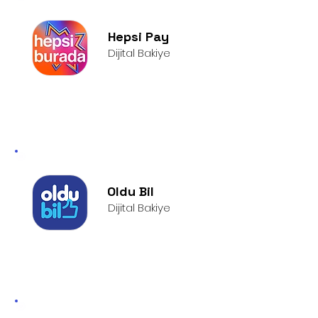
Hepsi Pay
Dijital Bakiye
Oldu Bil
Dijital Bakiye