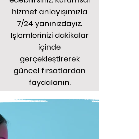
hizmet anlayışımızla
7/24 yanınızdayız.
İşlemlerinizi dakikalar
içinde
gerçekleştirerek
güncel fırsatlardan
faydalanın.