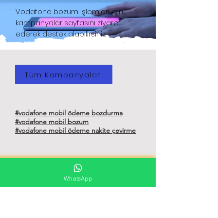
Vodafone bozum işlemleri için
kampanyalar sayfasını ziyaret
ederek destek alabilirsiniz.​​
Tüm Kampanyalar
#vodafone mobil ödeme bozdurma
#vodafone mobil bozum
#vodafone mobil ödeme nakite çevirme
WhatsApp