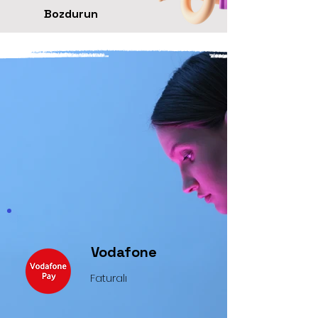
Bozdurun
Vodafone
Faturalı