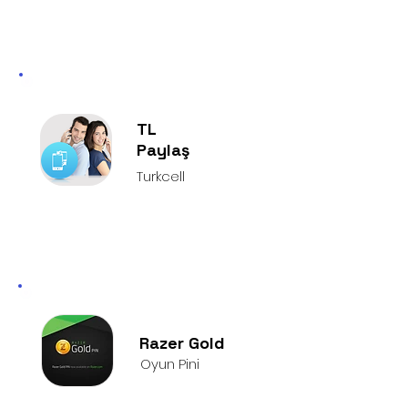
TL
Paylaş
Turkcell
Razer Gold
Oyun Pini