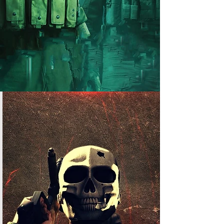
bozdurma sitesi mr bozumcu
bozdurma yaptır mr bozumcu
guvenli bozdurma mr bozumcu
güvenilir mobil
bozdurma ekşi
güvenilir mobil
güvenilir mobil ödeme
güvenilir mobil
bozdurma
bozdurma
bozdurma yapan
wmaraci
güvenilir para çekim
siteler
güvenilir en hızlı
güvenilir faturalı hattan
güvenilir mobil
mobil ödeme
para çekme
fatura bozdurma
bozdurma
güvenilir mobil ödeme
güvenilir mobil
güvenilir mobil
bozdurma
ödeme bozdur 7
odeme
güvenilir mobil ödeme
24
bozdurma
bozdurma
güvenilir mobil
güvenilir mobil
güvenilir mobil
ödeme bozdur
faturayı bozdurma
bozdurma
güvenilir mobil
güvenilir mobil
güvenilir mobil ödeme
odeme bozdur
limit bozdurma
nakit 7 24
güvenilir fatura
güvenilir mobil
güvenilir mobil ödeme
bozdurma
nakit bozdurma
nakit siteler
güvenilir mobil
güvenilir mobil
güvenilir mobil ödeme
ödeme boz
odeme
nakite cevirme
güvenilir faturalı hat
bozdurma nakit al
güvenilir mobil ödeme
bozdurma
güvenilir mobil
bozdurma
güvenilir faturalı hat
odemeyi nakite
güvenilir mobil ödeme
para bozdurma
cevirme
bozdurma siteleri
güvenilir mobil
güvenilir mobil
güvenilir mobil bakiye
ödeme
odemeyi
bozdurma
bozdurma site
bozdurma
güvenilir mobil ödeme
güvenilir hat
güvenilir mobil tl
nakit
bozdurma
bozdurma
güvenilir en güvenilir
güvenilir mobil
güvenilir
mobil ödeme
ödeme bozdur
mobilödemeboz
bozdurma
724 com
dur
güvenilir wmaraci
güvenilir mobil
güvenilir nakit
bozdurma
ödeme
bozdur
güvenilir mobil ödeme
bozdurma 7 24
güvenilir
bozdurma siteleri
güvenilir mobil
bozdurma
güvenilir mobil
ödeme
güvenilir limit
bozdurma
bozdurma com
bozdurma
güvenilir mobil
güvenilir mobil
güvenilir
bozdurma sitesi
ödeme
bozdurma r10
güvenilir key bozdurma
bozdurma
güvenilir tl transfer
güvenilir faturadan nakite
dolandırıldım
bozdurma
cevirme
güvenilir mobil
güvenilir bakiye
güvenilir keybozdurma
ödeme
bozdurma
güvenilir kontor
bozdurma siteler
güvenilir lira paylaş
bozdurma
güvenilir tl
bozdurma
güvenilir mobil bakiye
bozdurma
güvenilir bakiye
bozdurma
güvenilir hazir limit
bozdurma
güvenilir mobil
bozdurma
güvenilir meyt
bozdurma
güvenilir mobil
bozdurma
dolandırıcılığı
ödeme nakit
güvenilir 7 24 mobil
güvenilir mobil
çevirme
bozdurma
bozdurma siteleri
güvenilir kontörü
güvenilir
bozdurma
bozdurma hizmeti
güvenilir
güvenilir