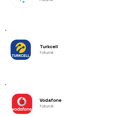
Turkcell
Faturalı
Vodafone
Faturalı