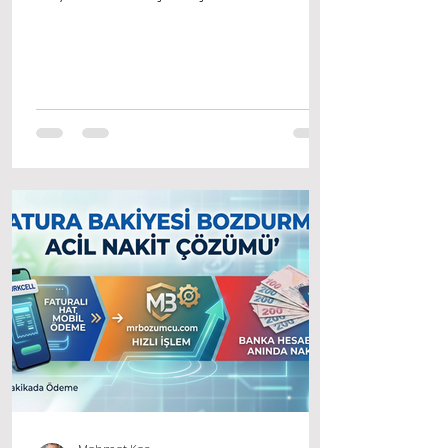
sıklıkla arattığı konuların başında
geliyor. Hayatın akışı içinde
beklenmedik anlarda faturalar, sağlık
giderleri ya da ani gelişen
ödemelerle karşı karşıya kalabiliriz.