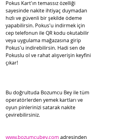
Pokus Kart'ın temassız özelliği 
sayesinde nakite ihtiyaç duymadan 
hızlı ve güvenli bir şekilde ödeme 
yapabilirsin. Pokus'u indirmek için 
cep telefonun ile QR kodu okutabilir 
veya uygulama mağazasına girip 
Pokus'u indirebilirsin. Hadi sen de 
Pokuslu ol ve rahat alışverişin keyfini 
çıkar!
Bu doğrultuda Bozumcu Bey ile tüm 
operatörlerden yemek kartları ve 
oyun pinlerinizi satarak nakite 
çevirebilirsiniz.
www.bozumcubey.com
 adresinden 