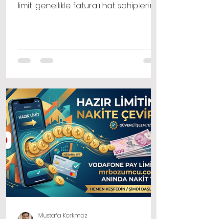
limit, genellikle faturalı hat sahiplerinin
faturalarına yansıtılarak ya da
faturasız hat sahiplerinin
bakiyelerinden düşülerek alışveriş
yapmalarına olanak tanır.
Mustafa Korkmaz