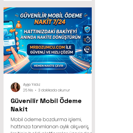
sayede dakikalar içinde çözüm
üretebilirsiniz.
Ayşe Yıldız
25 Nis
3 dakikada okunur
Güvenilir Mobil Ödeme
Nakit
Mobil ödeme bozdurma işlemi,
hattınıza tanımlanan aylık alışveriş