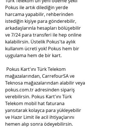
Türk Telekom'un yeni ödeme şekli 
Pokus ile artık dilediğin yerde 
harcama yapabilir, rehberinden 
istediğin kişiye para gönderebilir, 
arkadaşlarınla hesapları bölüşebilir 
ve 7/24 para transferi ile hep online 
kalabilirsin. Üstelik Pokus'ta aylık 
kullanım ücreti yok! Pokus hem bir 
uygulama hem de bir kart.
 Pokus Kart'ını Türk Telekom 
mağazalarından, CarrefourSA ve 
Teknosa mağazalarından alabilir veya 
pokus.com.tr adresinden sipariş 
verebilirsin. Pokus Kart'ını Türk 
Telekom mobil hat faturana 
yansıtarak kolayca para yükleyebilir 
ve Hazır Limit ile acil ihtiyaçlarını 
hemen alıp sonra ödeyebilirsin. 