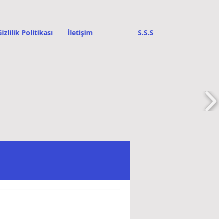
izlilik Politikası
İletişim
S.S.S
unur