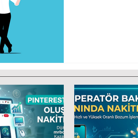
Mobil Ödeme 
Güvenilir Mi ?
obil Ödeme Bozdurma güven
etmeliyim. Mobil ödeme bozdurma işleminde dikkat
etmeniz gerekenler nelerd