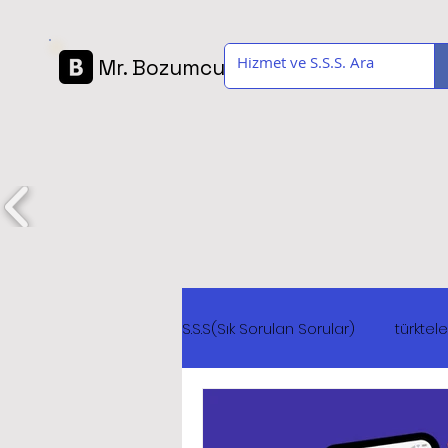
Mr. Bozumcu
S.S.S(Sık Sorulan Sorular)
türkte