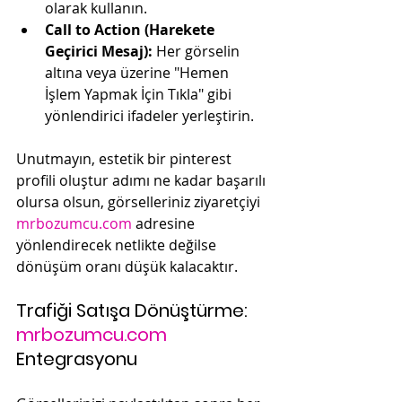
olarak kullanın.
Call to Action (Harekete 
Geçirici Mesaj):
 Her görselin 
altına veya üzerine "Hemen 
İşlem Yapmak İçin Tıkla" gibi 
yönlendirici ifadeler yerleştirin.
Unutmayın, estetik bir pinterest 
profili oluştur adımı ne kadar başarılı 
olursa olsun, görselleriniz ziyaretçiyi 
mrbozumcu.com
 adresine 
yönlendirecek netlikte değilse 
dönüşüm oranı düşük kalacaktır.
Trafiği Satışa Dönüştürme: 
mrbozumcu.com
Entegrasyonu