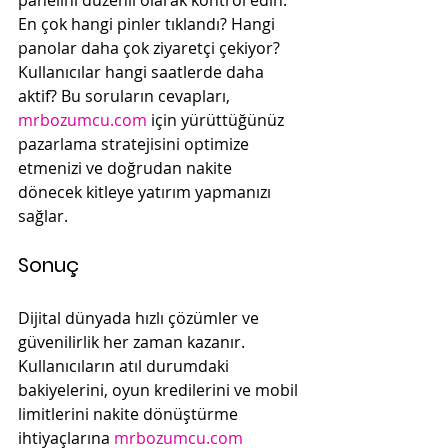
panelini düzenli olarak kontrol edin. 
En çok hangi pinler tıklandı? Hangi 
panolar daha çok ziyaretçi çekiyor? 
Kullanıcılar hangi saatlerde daha 
aktif? Bu soruların cevapları, 
mrbozumcu.com
 için yürüttüğünüz 
pazarlama stratejisini optimize 
etmenizi ve doğrudan nakite 
dönecek kitleye yatırım yapmanızı 
sağlar.
Sonuç
Dijital dünyada hızlı çözümler ve 
güvenilirlik her zaman kazanır. 
Kullanıcıların atıl durumdaki 
bakiyelerini, oyun kredilerini ve mobil 
limitlerini nakite dönüştürme 
ihtiyaçlarına 
mrbozumcu.com