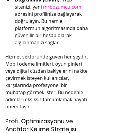
sitenizi, yani 
mrbozumcu.com
adresini profilinize bağlayarak 
doğrulayın. Bu hamle, 
platformun algoritmasında daha 
güvenilir bir hesap olarak 
algılanmanızı sağlar.
Hizmet sektöründe güven her şeydir. 
Mobil ödeme limitleri, oyun pinleri 
veya dijital cüzdan bakiyelerini nakite 
çevirmek isteyen kullanıcılar, 
karşılarında profesyonel bir 
muhatap görmek ister. Bu nedenle 
adımları eksiksiz tamamlamak hayati 
önem taşır.
Profil Optimizasyonu ve 
Anahtar Kelime Stratejisi