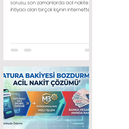
sorusu, son zamanlarda acil nakite
ihtiyacı olan birçok kişinin internette
sıklıkla arattığı konuların başında
geliyor. Hayatın akışı içinde
beklenmedik anlarda faturalar, sağlık
giderleri ya da ani gelişen
ödemelerle karşı karşıya kalabiliriz.