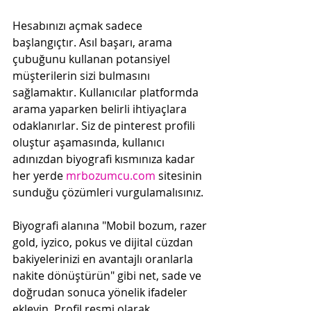
Hesabınızı açmak sadece 
başlangıçtır. Asıl başarı, arama 
çubuğunu kullanan potansiyel 
müşterilerin sizi bulmasını 
sağlamaktır. Kullanıcılar platformda 
arama yaparken belirli ihtiyaçlara 
odaklanırlar. Siz de pinterest profili 
oluştur aşamasında, kullanıcı 
adınızdan biyografi kısmınıza kadar 
her yerde 
mrbozumcu.com
 sitesinin 
sunduğu çözümleri vurgulamalısınız.
Biyografi alanına "Mobil bozum, razer 
gold, iyzico, pokus ve dijital cüzdan 
bakiyelerinizi en avantajlı oranlarla 
nakite dönüştürün" gibi net, sade ve 
doğrudan sonuca yönelik ifadeler 
ekleyin. Profil resmi olarak 