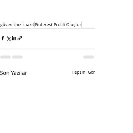
güvenli
hızlı
nakit
Pinterest Profili Oluştur
Son Yazılar
Hepsini Gör