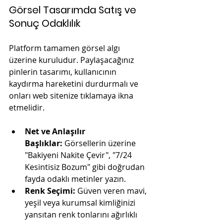
Görsel Tasarımda Satış ve 
Sonuç Odaklılık
Platform tamamen görsel algı 
üzerine kuruludur. Paylaşacağınız 
pinlerin tasarımı, kullanıcının 
kaydırma hareketini durdurmalı ve 
onları web sitenize tıklamaya ikna 
etmelidir.
Net ve Anlaşılır 
Başlıklar:
 Görsellerin üzerine 
"Bakiyeni Nakite Çevir", "7/24 
Kesintisiz Bozum" gibi doğrudan 
fayda odaklı metinler yazın.
Renk Seçimi:
 Güven veren mavi, 
yeşil veya kurumsal kimliğinizi 
yansıtan renk tonlarını ağırlıklı 