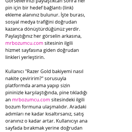
Görsellerinizi paylaştıktan sonra her 
pin için bir hedef bağlantı (link) 
ekleme alanınız bulunur. İşte burası, 
sosyal medya trafiğini doğrudan 
kazanca dönüştürdüğünüz yerdir. 
Paylaştığınız her görselin arkasına, 
mrbozumcu.com
 sitesinin ilgili 
hizmet sayfasına giden doğrudan 
linkleri yerleştirin.
Kullanıcı "Razer Gold bakiyemi nasıl 
nakite çeviririm?" sorusuyla 
platformda arama yapıp sizin 
pininizle karşılaştığında, pine tıkladığı 
an 
mrbozumcu.com
 sitesindeki ilgili 
bozum formuna ulaşmalıdır. Aradaki 
adımları ne kadar kısaltırsanız, satış 
oranınız o kadar artar. Kullanıcıyı ana 
sayfada bırakmak yerine doğrudan 