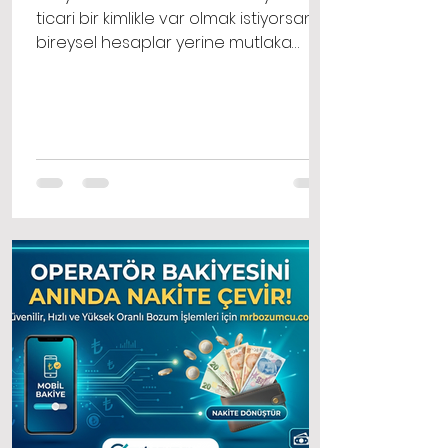
ticari bir kimlikle var olmak istiyorsanız,
bireysel hesaplar yerine mutlaka
işletme hesaplarını tercih etmelisiniz.
Bir işletme hesabı olarak pinterest
profili oluştur işlemi, size normal
kullanıcıların erişemediği analitik
verileri, reklam panolarını ve detaylı
kitle istatistiklerini sunar.