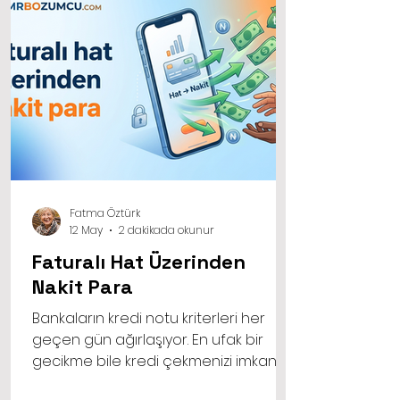
Fatma Öztürk
12 May
2 dakikada okunur
Faturalı Hat Üzerinden
Nakit Para
Bankaların kredi notu kriterleri her
geçen gün ağırlaşıyor. En ufak bir
gecikme bile kredi çekmenizi imkansız
hale getirebiliyor. Ancak faturalı hat