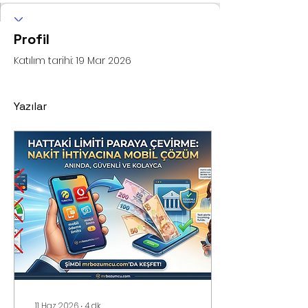
Profil
Katılım tarihi: 19 Mar 2026
Yazılar
11 Haz 2026
∙
4
dk.