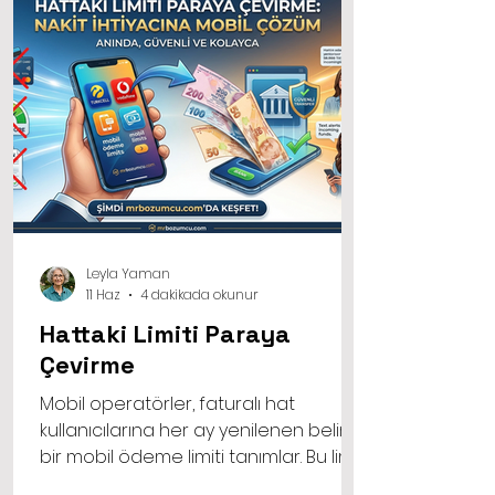
Leyla Yaman
11 Haz
4 dakikada okunur
Hattaki Limiti Paraya
Çevirme
Mobil operatörler, faturalı hat
kullanıcılarına her ay yenilenen belirli
bir mobil ödeme limiti tanımlar. Bu limit,
normal şartlarda uygulama