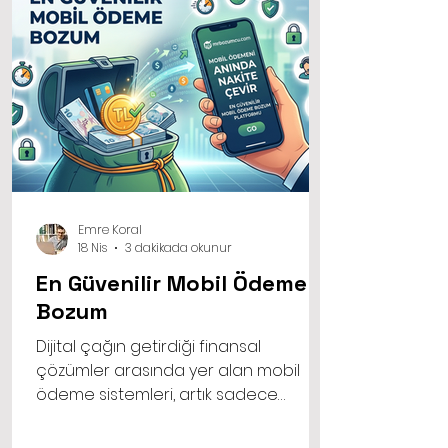
Emre Koral
18 Nis
3 dakikada okunur
En Güvenilir Mobil Ödeme
Bozum
Dijital çağın getirdiği finansal
çözümler arasında yer alan mobil
ödeme sistemleri, artık sadece
alışveriş yapmak için değil, acil ihtiyaç
anlarında bütçemizi yönetmek için de